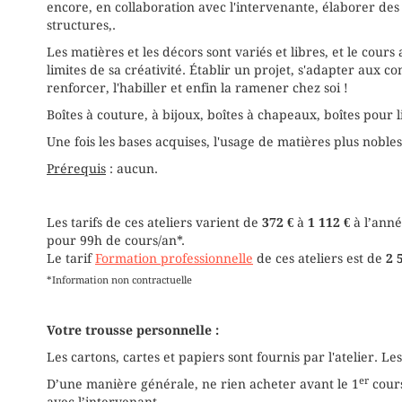
encore, en collaboration avec l'intervenante, élaborer de
structures,.
Les matières et les décors sont variés et libres, et le cou
limites de sa créativité. Établir un projet, s'adapter aux c
renforcer, l'habiller et enfin la ramener chez soi !
Boîtes à couture, à bijoux, boîtes à chapeaux, boîtes pour liv
Une fois les bases acquises, l'usage de matières plus nobles 
Prérequis
: aucun.
Les tarifs de ces ateliers varient de
372 €
à
1 112 €
à l’anné
pour 99h de cours/an*.
Le tarif
Formation professionnelle
de ces ateliers est de
2 
*Information non contractuelle
Votre trousse personnelle :
Les cartons, cartes et papiers sont fournis par l'atelier. Le
er
D’une manière générale, ne rien acheter avant le 1
cours