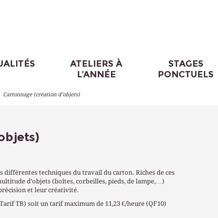
UALITÉS
ATELIERS À
STAGES
L’ANNÉE
PONCTUELS
>
Cartonnage (création d’objets)
objets)
différentes techniques du travail du carton. Riches de ces
ultitude d’objets (boîtes, corbeilles, pieds, de lampe,…)
précision et leur créativité.
(Tarif TB) soit un tarif maximum de 11,23 €/heure (QF10)