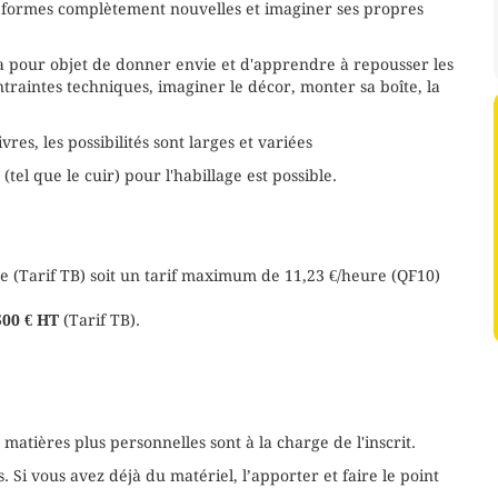
s formes complètement nouvelles et imaginer ses propres
rs a pour objet de donner envie et d'apprendre à repousser les
ontraintes techniques, imaginer le décor, monter sa boîte, la
res, les possibilités sont larges et variées
(tel que le cuir) pour l'habillage est possible.
e (Tarif TB) soit un tarif maximum de 11,23 €/heure (QF10)
500 € HT
(Tarif TB).
s matières plus personnelles sont à la charge de l'inscrit.
. Si vous avez déjà du matériel, l’apporter et faire le point