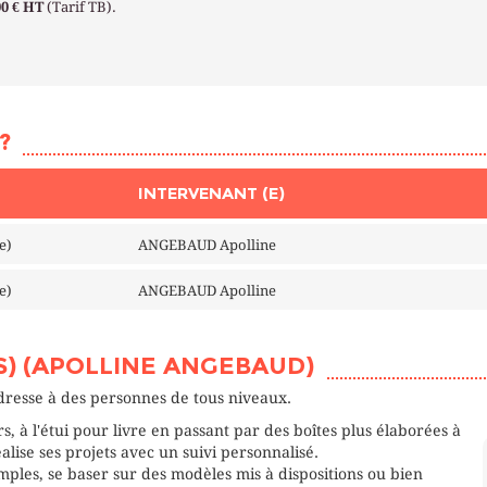
00 € HT
(Tarif TB).
?
INTERVENANT (E)
e)
ANGEBAUD Apolline
e)
ANGEBAUD Apolline
) (APOLLINE ANGEBAUD)
dresse à des personnes de tous niveaux.
rs, à l'étui pour livre en passant par des boîtes plus élaborées à
alise ses projets avec un suivi personnalisé.
ples, se baser sur des modèles mis à dispositions ou bien