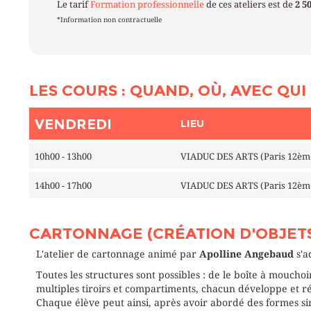
Le tarif
Formation professionnelle
de ces ateliers est de
2 5
*Information non contractuelle
LES COURS : QUAND, OÙ, AVEC QUI 
VENDREDI
LIEU
10h00 - 13h00
VIADUC DES ARTS (Paris 12èm
14h00 - 17h00
VIADUC DES ARTS (Paris 12èm
CARTONNAGE (CRÉATION D'OBJETS
L'atelier de cartonnage animé par
Apolline Angebaud
s'a
Toutes les structures sont possibles : de le boîte à mouchoi
multiples tiroirs et compartiments, chacun développe et ré
Chaque élève peut ainsi, après avoir abordé des formes sim