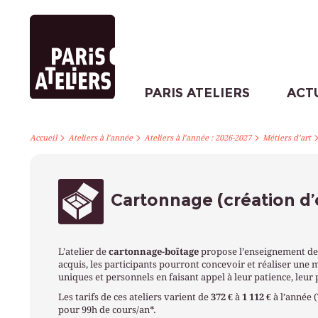
PARIS ATELIERS
ACT
>
>
>
Accueil
Ateliers à l’année
Ateliers à l’année : 2026-2027
Métiers d’art
Cartonnage (création d’
L’atelier de
cartonnage-boîtage
propose l’enseignement des 
acquis, les participants pourront concevoir et réaliser une m
uniques et personnels en faisant appel à leur patience, leur 
Les tarifs de ces ateliers varient de
372 €
à
1 112 €
à l’année 
pour 99h de cours/an*.