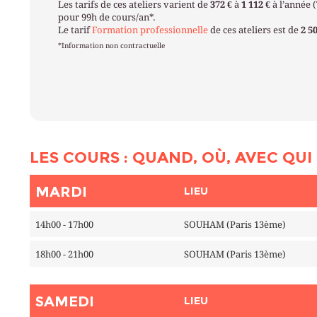
Les tarifs de ces ateliers varient de
372 €
à
1 112 €
à l’année 
pour 99h de cours/an*.
Le tarif
Formation professionnelle
de ces ateliers est de
2 5
*Information non contractuelle
LES COURS : QUAND, OÙ, AVEC QUI 
MARDI
LIEU
14h00 - 17h00
SOUHAM (Paris 13ème)
18h00 - 21h00
SOUHAM (Paris 13ème)
SAMEDI
LIEU