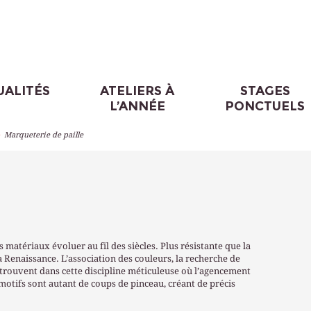
UALITÉS
ATELIERS À
STAGES
L’ANNÉE
PONCTUELS
>
Marqueterie de paille
s matériaux évoluer au fil des siècles. Plus résistante que la
a Renaissance. L’association des couleurs, la recherche de
retrouvent dans cette discipline méticuleuse où l’agencement
e motifs sont autant de coups de pinceau, créant de précis