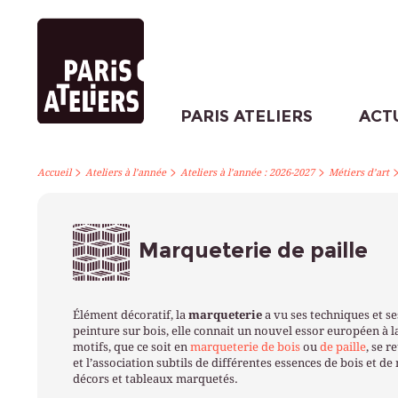
PARIS ATELIERS
ACT
>
>
>
Accueil
Ateliers à l’année
Ateliers à l’année : 2026-2027
Métiers d’art
Marqueterie de paille
Élément décoratif, la
marqueterie
a vu ses techniques et se
peinture sur bois, elle connait un nouvel essor européen à l
motifs, que ce soit en
marqueterie de bois
ou
de paille
, se 
et l’association subtils de différentes essences de bois et d
décors et tableaux marquetés.