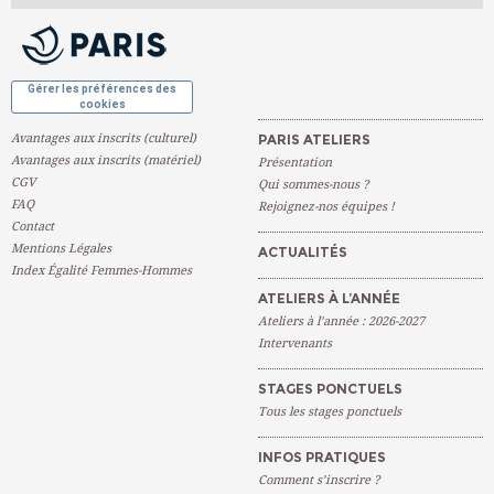
OK
Gérer les préférences des
cookies
Avantages aux inscrits (culturel)
PARIS ATELIERS
Avantages aux inscrits (matériel)
Présentation
CGV
Qui sommes-nous ?
FAQ
Rejoignez-nos équipes !
Contact
Mentions Légales
ACTUALITÉS
Index Égalité Femmes-Hommes
ATELIERS À L’ANNÉE
Ateliers à l’année : 2026-2027
Intervenants
STAGES PONCTUELS
Tous les stages ponctuels
INFOS PRATIQUES
Comment s’inscrire ?