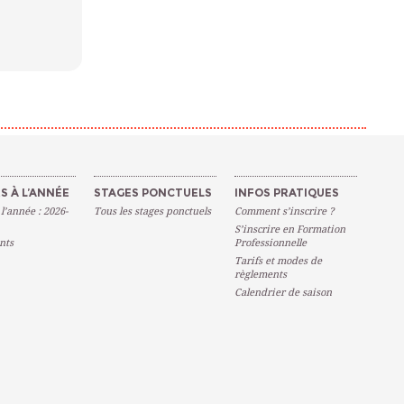
S À L’ANNÉE
STAGES PONCTUELS
INFOS PRATIQUES
 l’année : 2026-
Tous les stages ponctuels
Comment s’inscrire ?
S’inscrire en Formation
nts
Professionnelle
Tarifs et modes de
règlements
Calendrier de saison