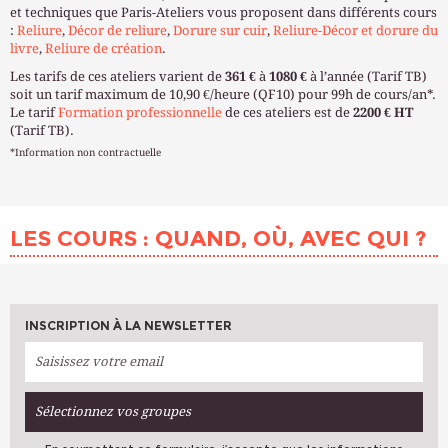
et techniques que Paris-Ateliers vous proposent dans différents cours
:
Reliure
,
Décor de reliure
,
Dorure sur cuir
,
Reliure-Décor et dorure du
livre
,
Reliure de création
.
Les tarifs de ces ateliers varient de
361 €
à
1080 €
à l’année (Tarif TB)
soit un tarif maximum de 10,90 €/heure (QF10) pour 99h de cours/an*.
Le tarif
Formation professionnelle
de ces ateliers est de
2200 € HT
(Tarif TB).
*Information non contractuelle
LES COURS : QUAND, OÙ, AVEC QUI ?
INSCRIPTION À LA NEWSLETTER
Sélectionnez vos groupes