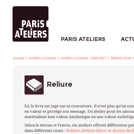
PARIS ATELIERS
ACT
>
>
>
Accueil
Ateliers à l’année
Ateliers à l’année : 2026-2027
Métiers d’art
Reliure
Ici, le livre est jugé sur sa couverture. Il n’est plus qu’un c
en valeur et protège son message. Un atelier pour les amour
matérialiser leur valeur intrinsèque en une valeur esthétiq
Selon le niveau et l’envie, ces ateliers offrent différentes 
dans différents cours :
Reliure
,
Reliure-Décor et dorure du l