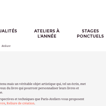
UALITÉS
ATELIERS À
STAGES
L’ANNÉE
PONCTUELS
>
Reliure
ontenu mais un véritable objet artistique qui, tel un écrin, met
eux du livre qui pourront personnaliser leurs livres et
ue.
perspectives et techniques que Paris-Ateliers vous proposent
ivre
,
Reliure de création
.