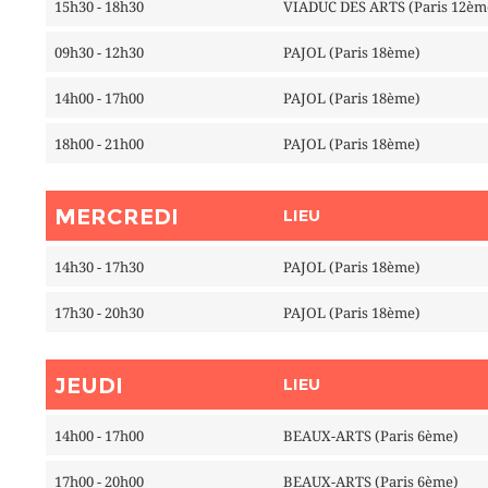
15h30 - 18h30
VIADUC DES ARTS (Paris 12èm
09h30 - 12h30
PAJOL (Paris 18ème)
14h00 - 17h00
PAJOL (Paris 18ème)
18h00 - 21h00
PAJOL (Paris 18ème)
MERCREDI
LIEU
14h30 - 17h30
PAJOL (Paris 18ème)
17h30 - 20h30
PAJOL (Paris 18ème)
JEUDI
LIEU
14h00 - 17h00
BEAUX-ARTS (Paris 6ème)
17h00 - 20h00
BEAUX-ARTS (Paris 6ème)