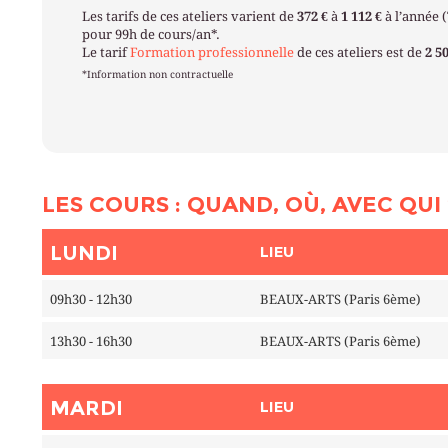
Les tarifs de ces ateliers varient de
372 €
à
1 112 €
à l’année 
pour 99h de cours/an*.
Le tarif
Formation professionnelle
de ces ateliers est de
2 5
*Information non contractuelle
LES COURS : QUAND, OÙ, AVEC QUI 
LUNDI
LIEU
09h30 - 12h30
BEAUX-ARTS (Paris 6ème)
13h30 - 16h30
BEAUX-ARTS (Paris 6ème)
MARDI
LIEU