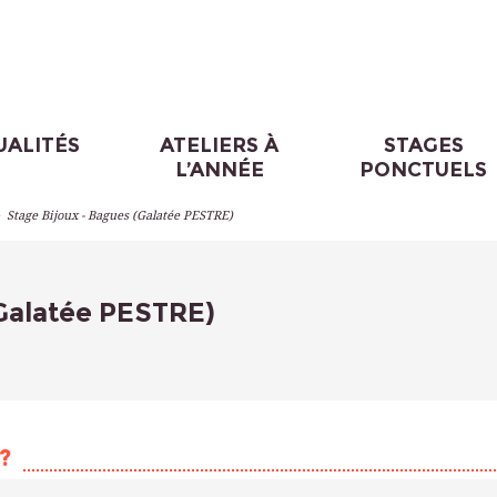
UALITÉS
ATELIERS À
STAGES
L’ANNÉE
PONCTUELS
>
Stage Bijoux - Bagues (Galatée PESTRE)
(Galatée PESTRE)
?