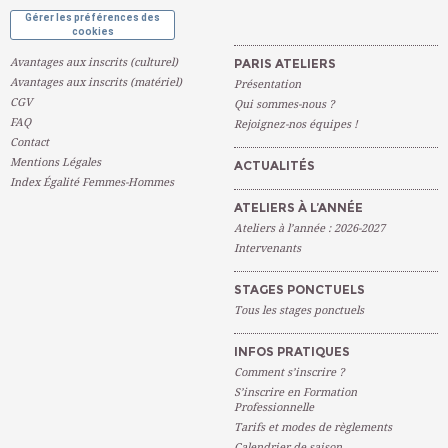
Gérer les préférences des
cookies
Avantages aux inscrits (culturel)
PARIS ATELIERS
Avantages aux inscrits (matériel)
Présentation
CGV
Qui sommes-nous ?
FAQ
Rejoignez-nos équipes !
Contact
Mentions Légales
ACTUALITÉS
Index Égalité Femmes-Hommes
ATELIERS À L’ANNÉE
Ateliers à l’année : 2026-2027
Intervenants
STAGES PONCTUELS
Tous les stages ponctuels
INFOS PRATIQUES
Comment s’inscrire ?
S’inscrire en Formation
Professionnelle
Tarifs et modes de règlements
Calendrier de saison