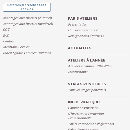
Gérer les préférences des
cookies
Avantages aux inscrits (culturel)
PARIS ATELIERS
Avantages aux inscrits (matériel)
Présentation
CGV
Qui sommes-nous ?
FAQ
Rejoignez-nos équipes !
Contact
Mentions Légales
ACTUALITÉS
Index Égalité Femmes-Hommes
ATELIERS À L’ANNÉE
Ateliers à l’année : 2026-2027
Intervenants
STAGES PONCTUELS
Tous les stages ponctuels
INFOS PRATIQUES
Comment s’inscrire ?
S’inscrire en Formation
Professionnelle
Tarifs et modes de règlements
Calendrier de saison