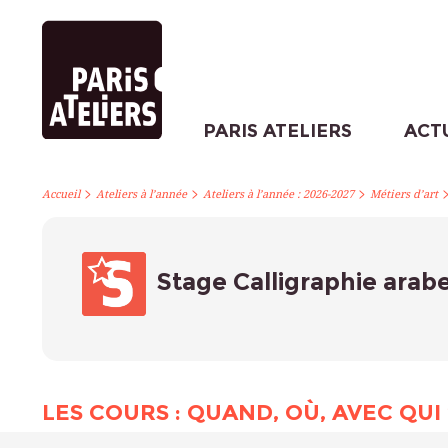
PARIS ATELIERS
ACT
>
>
>
Accueil
Ateliers à l’année
Ateliers à l’année : 2026-2027
Métiers d’art
Stage Calligraphie arabe 
LES COURS : QUAND, OÙ, AVEC QUI 