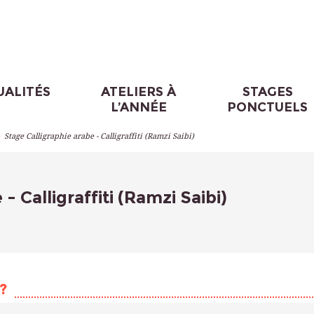
UALITÉS
ATELIERS À
STAGES
L’ANNÉE
PONCTUELS
>
Stage Calligraphie arabe - Calligraffiti (Ramzi Saibi)
- Calligraffiti (Ramzi Saibi)
?