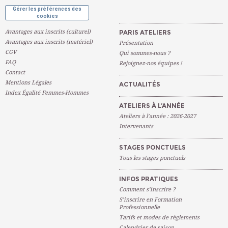
Gérer les préférences des
cookies
Avantages aux inscrits (culturel)
PARIS ATELIERS
Avantages aux inscrits (matériel)
Présentation
CGV
Qui sommes-nous ?
FAQ
Rejoignez-nos équipes !
Contact
Mentions Légales
ACTUALITÉS
Index Égalité Femmes-Hommes
ATELIERS À L’ANNÉE
Ateliers à l’année : 2026-2027
Intervenants
STAGES PONCTUELS
Tous les stages ponctuels
INFOS PRATIQUES
Comment s’inscrire ?
S’inscrire en Formation
Professionnelle
Tarifs et modes de règlements
Calendrier de saison