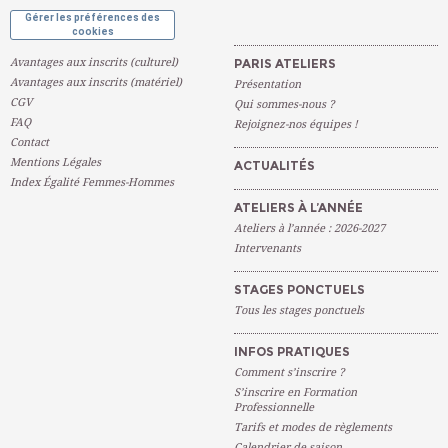
Gérer les préférences des
cookies
Avantages aux inscrits (culturel)
PARIS ATELIERS
Avantages aux inscrits (matériel)
Présentation
CGV
Qui sommes-nous ?
FAQ
Rejoignez-nos équipes !
Contact
Mentions Légales
ACTUALITÉS
Index Égalité Femmes-Hommes
ATELIERS À L’ANNÉE
Ateliers à l’année : 2026-2027
Intervenants
STAGES PONCTUELS
Tous les stages ponctuels
INFOS PRATIQUES
Comment s’inscrire ?
S’inscrire en Formation
Professionnelle
Tarifs et modes de règlements
Calendrier de saison