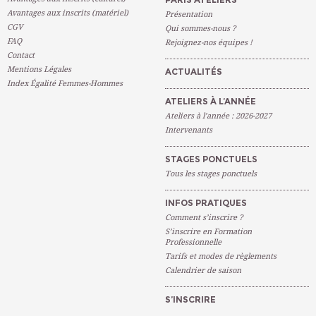
Avantages aux inscrits (matériel)
Présentation
CGV
Qui sommes-nous ?
FAQ
Rejoignez-nos équipes !
Contact
Mentions Légales
ACTUALITÉS
Index Égalité Femmes-Hommes
ATELIERS À L’ANNÉE
Ateliers à l’année : 2026-2027
Intervenants
STAGES PONCTUELS
Tous les stages ponctuels
INFOS PRATIQUES
Comment s’inscrire ?
S’inscrire en Formation
Professionnelle
Tarifs et modes de règlements
Calendrier de saison
S’INSCRIRE