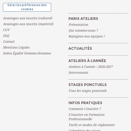
Gérer les préférences des
cookies
Avantages aux inscrits (culturel)
PARIS ATELIERS
Avantages aux inscrits (matériel)
Présentation
CGV
Qui sommes-nous ?
FAQ
Rejoignez-nos équipes !
Contact
Mentions Légales
ACTUALITÉS
Index Égalité Femmes-Hommes
ATELIERS À L’ANNÉE
Ateliers à l’année : 2026-2027
Intervenants
STAGES PONCTUELS
Tous les stages ponctuels
INFOS PRATIQUES
Comment s’inscrire ?
S’inscrire en Formation
Professionnelle
Tarifs et modes de règlements
Calendrier de saison