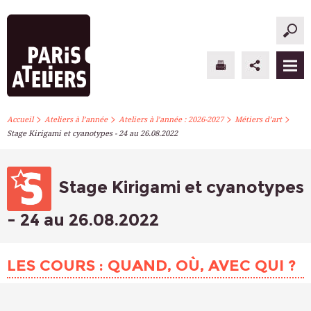
>
>
>
>
PARIS ATELIERS
Accueil
Ateliers à l’année
Ateliers à l’année : 2026-2027
Métiers d’art
Stage Kirigami et cyanotypes - 24 au 26.08.2022
ACTUALITÉS
ATELIERS À L’ANNÉE
Stage Kirigami et cyanotypes
STAGES PONCTUELS
- 24 au 26.08.2022
INFOS PRATIQUES
LES COURS : QUAND, OÙ, AVEC QUI ?
S’INSCRIRE