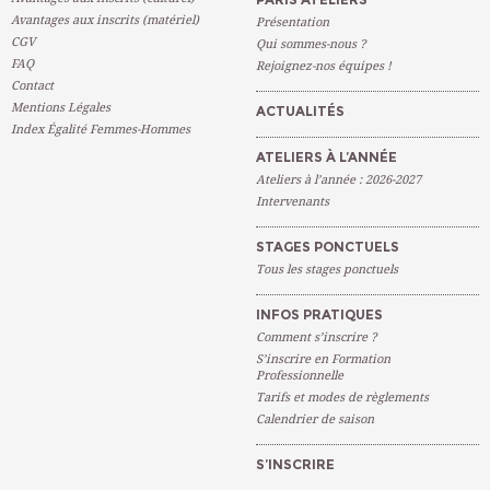
Avantages aux inscrits (matériel)
Présentation
CGV
Qui sommes-nous ?
FAQ
Rejoignez-nos équipes !
Contact
Mentions Légales
ACTUALITÉS
Index Égalité Femmes-Hommes
ATELIERS À L’ANNÉE
Ateliers à l’année : 2026-2027
Intervenants
STAGES PONCTUELS
Tous les stages ponctuels
INFOS PRATIQUES
Comment s’inscrire ?
S’inscrire en Formation
Professionnelle
Tarifs et modes de règlements
Calendrier de saison
S’INSCRIRE