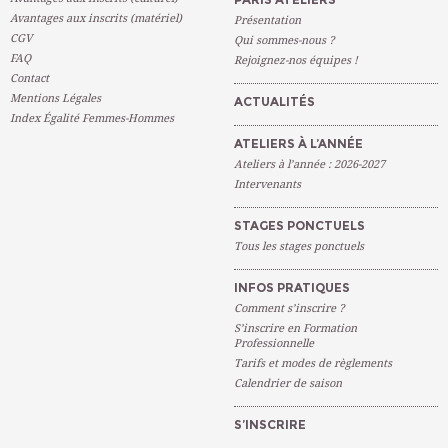
Avantages aux inscrits (matériel)
Présentation
CGV
Qui sommes-nous ?
FAQ
Rejoignez-nos équipes !
Contact
Mentions Légales
ACTUALITÉS
Index Égalité Femmes-Hommes
ATELIERS À L’ANNÉE
Ateliers à l’année : 2026-2027
Intervenants
STAGES PONCTUELS
Tous les stages ponctuels
INFOS PRATIQUES
Comment s’inscrire ?
S’inscrire en Formation
Professionnelle
Tarifs et modes de règlements
Calendrier de saison
S’INSCRIRE