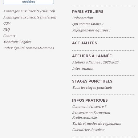
cookies
Avantages aux inscrits (culturel)
PARIS ATELIERS
Avantages aux inscrits (matériel)
Présentation
CGV
Qui sommes-nous ?
FAQ
Rejoignez-nos équipes !
Contact
Mentions Légales
ACTUALITÉS
Index Égalité Femmes-Hommes
ATELIERS À L’ANNÉE
Ateliers à l’année : 2026-2027
Intervenants
STAGES PONCTUELS
Tous les stages ponctuels
INFOS PRATIQUES
Comment s’inscrire ?
S’inscrire en Formation
Professionnelle
Tarifs et modes de règlements
Calendrier de saison