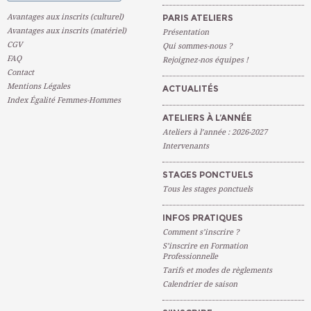
Avantages aux inscrits (culturel)
PARIS ATELIERS
Avantages aux inscrits (matériel)
Présentation
CGV
Qui sommes-nous ?
FAQ
Rejoignez-nos équipes !
Contact
Mentions Légales
ACTUALITÉS
Index Égalité Femmes-Hommes
ATELIERS À L’ANNÉE
Ateliers à l’année : 2026-2027
Intervenants
STAGES PONCTUELS
Tous les stages ponctuels
INFOS PRATIQUES
Comment s’inscrire ?
S’inscrire en Formation
Professionnelle
Tarifs et modes de règlements
Calendrier de saison