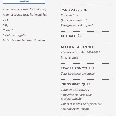
cookies
Avantages aux inscrits (culturel)
PARIS ATELIERS
Avantages aux inscrits (matériel)
Présentation
CGV
Qui sommes-nous ?
FAQ
Rejoignez-nos équipes !
Contact
Mentions Légales
ACTUALITÉS
Index Égalité Femmes-Hommes
ATELIERS À L’ANNÉE
Ateliers à l’année : 2026-2027
Intervenants
STAGES PONCTUELS
Tous les stages ponctuels
INFOS PRATIQUES
Comment s’inscrire ?
S’inscrire en Formation
Professionnelle
Tarifs et modes de règlements
Calendrier de saison