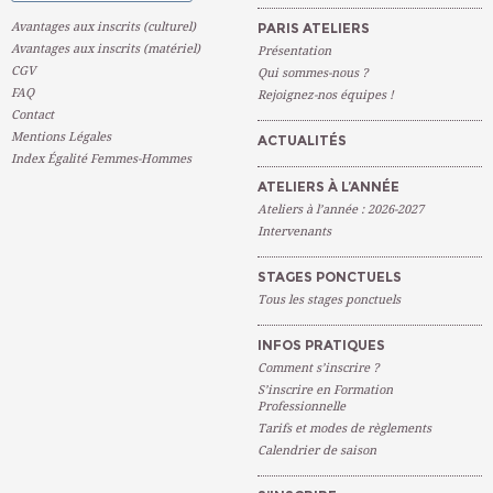
Avantages aux inscrits (culturel)
PARIS ATELIERS
Avantages aux inscrits (matériel)
Présentation
CGV
Qui sommes-nous ?
FAQ
Rejoignez-nos équipes !
Contact
Mentions Légales
ACTUALITÉS
Index Égalité Femmes-Hommes
ATELIERS À L’ANNÉE
Ateliers à l’année : 2026-2027
Intervenants
STAGES PONCTUELS
Tous les stages ponctuels
INFOS PRATIQUES
Comment s’inscrire ?
S’inscrire en Formation
Professionnelle
Tarifs et modes de règlements
Calendrier de saison