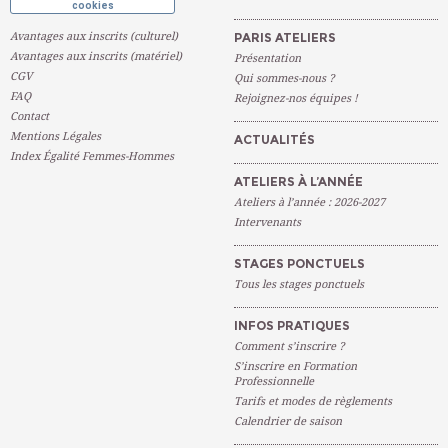
cookies
Avantages aux inscrits (culturel)
PARIS ATELIERS
Avantages aux inscrits (matériel)
Présentation
CGV
Qui sommes-nous ?
FAQ
Rejoignez-nos équipes !
Contact
Mentions Légales
ACTUALITÉS
Index Égalité Femmes-Hommes
ATELIERS À L’ANNÉE
Ateliers à l’année : 2026-2027
Intervenants
STAGES PONCTUELS
Tous les stages ponctuels
INFOS PRATIQUES
Comment s’inscrire ?
S’inscrire en Formation
Professionnelle
Tarifs et modes de règlements
Calendrier de saison