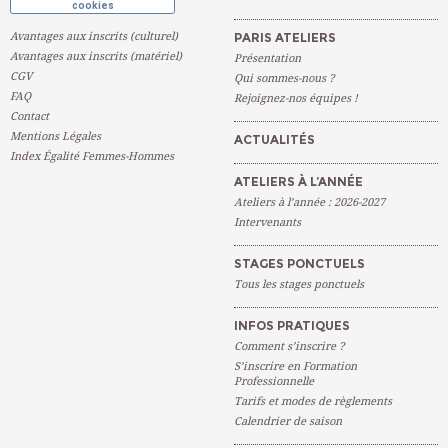
cookies
Avantages aux inscrits (culturel)
PARIS ATELIERS
Avantages aux inscrits (matériel)
Présentation
CGV
Qui sommes-nous ?
FAQ
Rejoignez-nos équipes !
Contact
Mentions Légales
ACTUALITÉS
Index Égalité Femmes-Hommes
ATELIERS À L’ANNÉE
Ateliers à l’année : 2026-2027
Intervenants
STAGES PONCTUELS
Tous les stages ponctuels
INFOS PRATIQUES
Comment s’inscrire ?
S’inscrire en Formation
Professionnelle
Tarifs et modes de règlements
Calendrier de saison