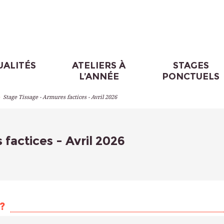
UALITÉS
ATELIERS À
STAGES
L’ANNÉE
PONCTUELS
>
Stage Tissage - Armures factices - Avril 2026
factices - Avril 2026
?