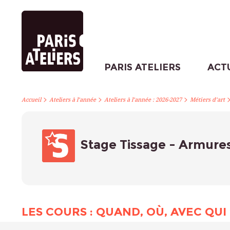
PARIS ATELIERS
ACT
>
>
>
Accueil
Ateliers à l’année
Ateliers à l’année : 2026-2027
Métiers d’art
Stage Tissage - Armures 
LES COURS : QUAND, OÙ, AVEC QUI 