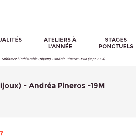
UALITÉS
ATELIERS À
STAGES
L’ANNÉE
PONCTUELS
>
Sublimer l’indésirable (Bijoux) - Andréa Pineros -19M (sept 2024)
Bijoux) - Andréa Pineros -19M
?