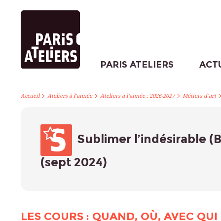
PARIS ATELIERS
ACT
>
>
>
Accueil
Ateliers à l’année
Ateliers à l’année : 2026-2027
Métiers d’art
Sublimer l’indésirable (
(sept 2024)
LES COURS : QUAND, OÙ, AVEC QUI 