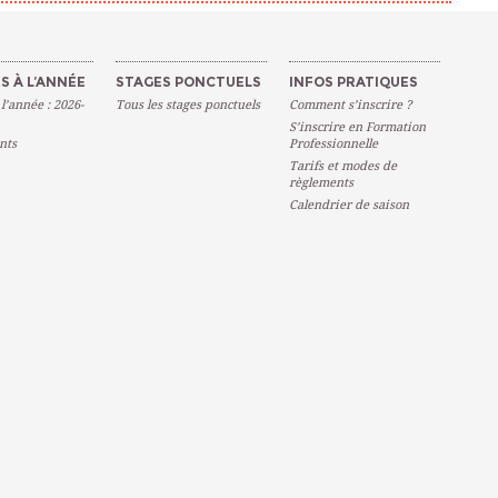
S À L’ANNÉE
STAGES PONCTUELS
INFOS PRATIQUES
 l’année : 2026-
Tous les stages ponctuels
Comment s’inscrire ?
S’inscrire en Formation
nts
Professionnelle
Tarifs et modes de
règlements
Calendrier de saison