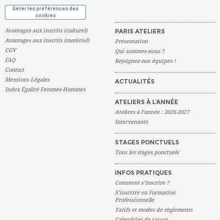
Gérer les préférences des
cookies
Avantages aux inscrits (culturel)
PARIS ATELIERS
Avantages aux inscrits (matériel)
Présentation
CGV
Qui sommes-nous ?
FAQ
Rejoignez-nos équipes !
Contact
Mentions Légales
ACTUALITÉS
Index Égalité Femmes-Hommes
ATELIERS À L’ANNÉE
Ateliers à l’année : 2026-2027
Intervenants
STAGES PONCTUELS
Tous les stages ponctuels
INFOS PRATIQUES
Comment s’inscrire ?
S’inscrire en Formation
Professionnelle
Tarifs et modes de règlements
Calendrier de saison