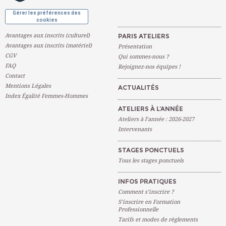
Gérer les préférences des
cookies
Avantages aux inscrits (culturel)
PARIS ATELIERS
Avantages aux inscrits (matériel)
Présentation
CGV
Qui sommes-nous ?
FAQ
Rejoignez-nos équipes !
Contact
Mentions Légales
ACTUALITÉS
Index Égalité Femmes-Hommes
ATELIERS À L’ANNÉE
Ateliers à l’année : 2026-2027
Intervenants
STAGES PONCTUELS
Tous les stages ponctuels
INFOS PRATIQUES
Comment s’inscrire ?
S’inscrire en Formation
Professionnelle
Tarifs et modes de règlements