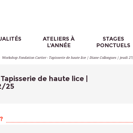
UALITÉS
ATELIERS À
STAGES
L’ANNÉE
PONCTUELS
>
Workshop Fondation Cartier - Tapisserie de haute lice | Diane Collongues | jeudi 27
apisserie de haute lice |
2/25
?