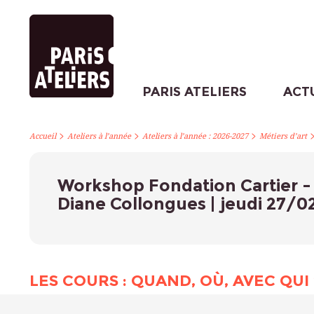
PARIS ATELIERS
ACT
>
>
>
Accueil
Ateliers à l’année
Ateliers à l’année : 2026-2027
Métiers d’art
Workshop Fondation Cartier - T
Diane Collongues | jeudi 27/0
LES COURS : QUAND, OÙ, AVEC QUI 