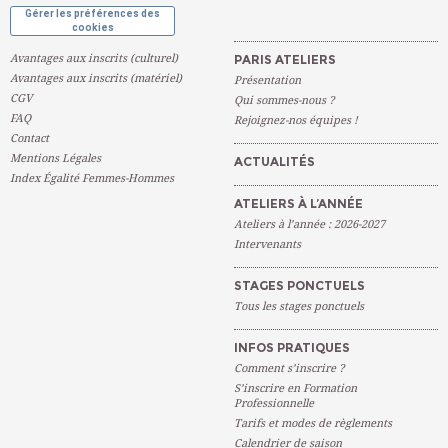
Gérer les préférences des
cookies
Avantages aux inscrits (culturel)
PARIS ATELIERS
Avantages aux inscrits (matériel)
Présentation
CGV
Qui sommes-nous ?
FAQ
Rejoignez-nos équipes !
Contact
Mentions Légales
ACTUALITÉS
Index Égalité Femmes-Hommes
ATELIERS À L’ANNÉE
Ateliers à l’année : 2026-2027
Intervenants
STAGES PONCTUELS
Tous les stages ponctuels
INFOS PRATIQUES
Comment s’inscrire ?
S’inscrire en Formation
Professionnelle
Tarifs et modes de règlements
Calendrier de saison