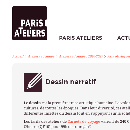
PARIS ATELIERS
ACT
>
>
>
Accueil
Ateliers à l’année
Ateliers à l’année : 2026-2027
Arts plastique
Dessin narratif
Le
dessin
est la première trace artistique humaine. La volon
cultures, de toutes les époques. Dans leur diversité, ces atel
différentes facettes du dessin tout en s’appuyant sur la sol
Les tarifs des ateliers de
Carnets de voyage
varient de
240 €
€/heure (QF10) pour 99h de cours/an*.