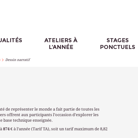
UALITÉS
ATELIERS À
STAGES
L’ANNÉE
PONCTUELS
>
s
Dessin narratif
té de représenter le monde a fait partie de toutes les
iers offrent aux participants l’occasion d’explorer les
ide base technique enseignée.
à
874 €
à l’année (Tarif TA), soit un tarif maximum de 8,82