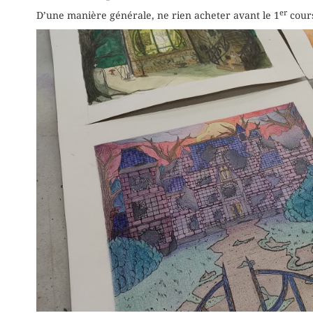
er
D’une manière générale, ne rien acheter avant le 1
cour