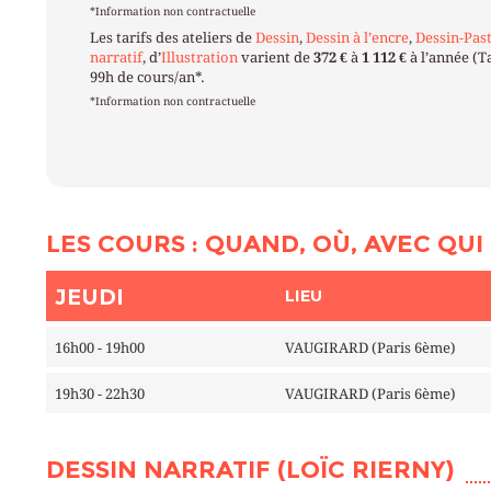
*Information non contractuelle
Les tarifs des ateliers de
Dessin
,
Dessin à l’encre
,
Dessin-Past
narratif
, d’
Illustration
varient de
372 €
à
1 112 €
à l’année (T
99h de cours/an*.
*Information non contractuelle
LES COURS : QUAND, OÙ, AVEC QUI 
JEUDI
LIEU
16h00 - 19h00
VAUGIRARD (Paris 6ème)
19h30 - 22h30
VAUGIRARD (Paris 6ème)
DESSIN NARRATIF (LOÏC RIERNY)