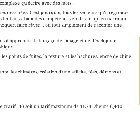
t complexe qu'écrire avec des mots !
ges dessinées. C'est pourquoi, tous les secteurs qu'il regroupe
cessitent aussi bien des compétences en dessin, qu'en narration
choquer, faire rêver... ou tout simplement de raconter une
nts d'apprendre le langage de l'image et de développer
phique.
, les points de fuites, la texture et les hachures, encre de chine
 pente, les chimères, création d'une affiche, fées, démons et
e (Tarif TB) soit un tarif maximum de 11,23 €/heure (QF10)