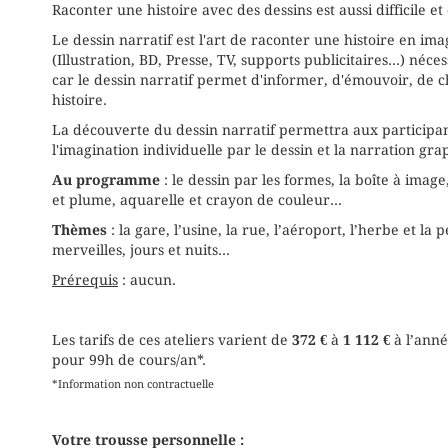
Raconter une histoire avec des dessins est aussi difficile e
Le dessin narratif est l'art de raconter une histoire en ima
(Illustration, BD, Presse, TV, supports publicitaires...) né
car le dessin narratif permet d'informer, d'émouvoir, de 
histoire.
La découverte du dessin narratif permettra aux participa
l'imagination individuelle par le dessin et la narration gra
Au programme
: le dessin par les formes, la boîte à image
et plume, aquarelle et crayon de couleur...
Thèmes
: la gare, l’usine, la rue, l’aéroport, l’herbe et la
merveilles, jours et nuits...
Prérequis
: aucun.
Les tarifs de ces ateliers varient de
372 €
à
1 112 €
à l’anné
pour 99h de cours/an*.
*Information non contractuelle
Votre trousse personnelle :