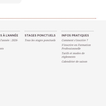
S À L’ANNÉE
STAGES PONCTUELS
INFOS PRATIQUES
 l’année : 2026-
Tous les stages ponctuels
Comment s’inscrire ?
S’inscrire en Formation
nts
Professionnelle
Tarifs et modes de
règlements
Calendrier de saison