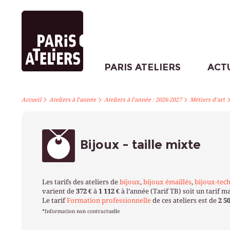
PARIS ATELIERS
ACT
>
>
>
Accueil
Ateliers à l’année
Ateliers à l’année : 2026-2027
Métiers d’art
Bijoux - taille mixte
Les tarifs des ateliers de
bijoux
,
bijoux émaillés
,
bijoux-tec
varient de
372 €
à
1 112 €
à l’année (Tarif TB) soit un tarif
Le tarif
Formation professionnelle
de ces ateliers est de
2 5
*Information non contractuelle