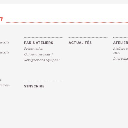
?
scrits
PARIS ATELIERS
ACTUALITÉS
ATELIER
Présentation
Ateliers à
scrits
2027
Qui sommes-nous ?
Intervena
Rejoignez-nos équipes !
s
emmes-
S’INSCRIRE